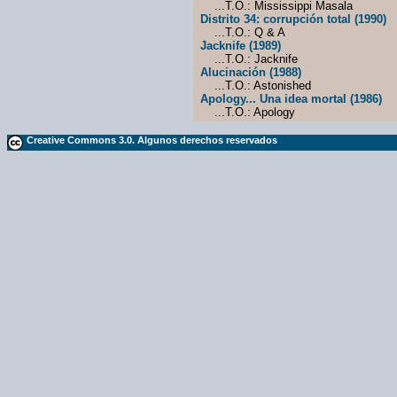
...T.O.: Mississippi Masala
Distrito 34: corrupción total (1990)
...T.O.: Q & A
Jacknife (1989)
...T.O.: Jacknife
Alucinación (1988)
...T.O.: Astonished
Apology... Una idea mortal (1986)
...T.O.: Apology
Creative Commons 3.0. Algunos derechos reservados