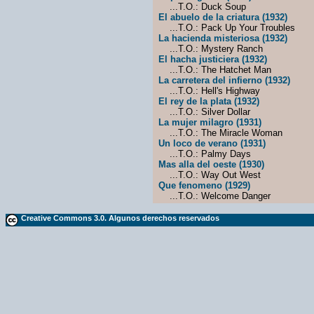
...T.O.: Duck Soup
El abuelo de la criatura (1932)
...T.O.: Pack Up Your Troubles
La hacienda misteriosa (1932)
...T.O.: Mystery Ranch
El hacha justiciera (1932)
...T.O.: The Hatchet Man
La carretera del infierno (1932)
...T.O.: Hell's Highway
El rey de la plata (1932)
...T.O.: Silver Dollar
La mujer milagro (1931)
...T.O.: The Miracle Woman
Un loco de verano (1931)
...T.O.: Palmy Days
Mas alla del oeste (1930)
...T.O.: Way Out West
Que fenomeno (1929)
...T.O.: Welcome Danger
Creative Commons 3.0. Algunos derechos reservados