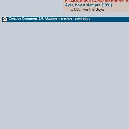
FILMOGRAFÍA COMO INTÉRPRETE
Ayer, hoy y siempre (1991)
...T.O.: For the Boys
Creative Commons 3.0. Algunos derechos reservados