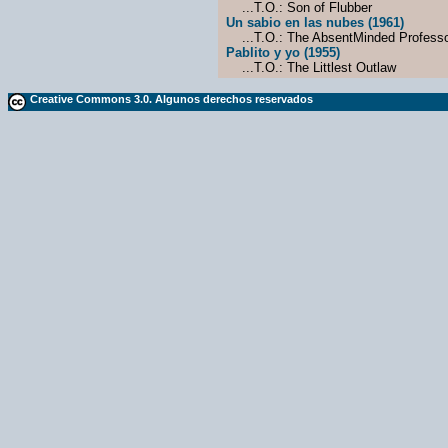
...T.O.: Son of Flubber
Un sabio en las nubes (1961)
...T.O.: The AbsentMinded Profess
Pablito y yo (1955)
...T.O.: The Littlest Outlaw
Creative Commons 3.0. Algunos derechos reservados