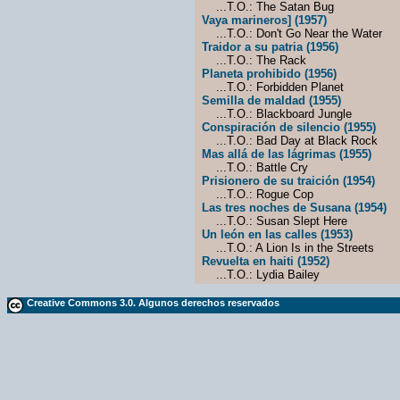
...T.O.: The Satan Bug
Vaya marineros] (1957)
...T.O.: Don't Go Near the Water
Traidor a su patria (1956)
...T.O.: The Rack
Planeta prohibido (1956)
...T.O.: Forbidden Planet
Semilla de maldad (1955)
...T.O.: Blackboard Jungle
Conspiración de silencio (1955)
...T.O.: Bad Day at Black Rock
Mas allá de las lágrimas (1955)
...T.O.: Battle Cry
Prisionero de su traición (1954)
...T.O.: Rogue Cop
Las tres noches de Susana (1954)
...T.O.: Susan Slept Here
Un león en las calles (1953)
...T.O.: A Lion Is in the Streets
Revuelta en haiti (1952)
...T.O.: Lydia Bailey
Creative Commons 3.0. Algunos derechos reservados