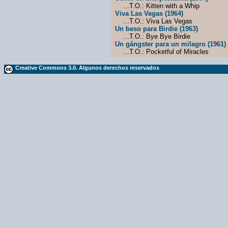
...T.O.: Kitten with a Whip
Viva Las Vegas (1964)
...T.O.: Viva Las Vegas
Un beso para Birdie (1963)
...T.O.: Bye Bye Birdie
Un gángster para un milagro (1961)
...T.O.: Pocketful of Miracles
Creative Commons 3.0. Algunos derechos reservados