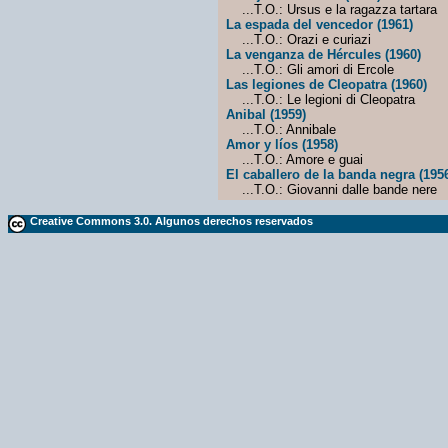
...T.O.: Ursus e la ragazza tartara
La espada del vencedor (1961)
...T.O.: Orazi e curiazi
La venganza de Hércules (1960)
...T.O.: Gli amori di Ercole
Las legiones de Cleopatra (1960)
...T.O.: Le legioni di Cleopatra
Anibal (1959)
...T.O.: Annibale
Amor y líos (1958)
...T.O.: Amore e guai
El caballero de la banda negra (195
...T.O.: Giovanni dalle bande nere
Creative Commons 3.0. Algunos derechos reservados