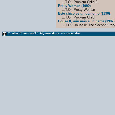
...T.O.: Problem Child 2
Pretty Woman (1990)
...T.O.: Pretty Woman
Este chico es un demonio (1990)
...T.O.: Problem Child
House II, aún más alucinante (1987)
...T.O.: House II: The Second Stor
Creative Commons 3.0. Algunos derechos reservados