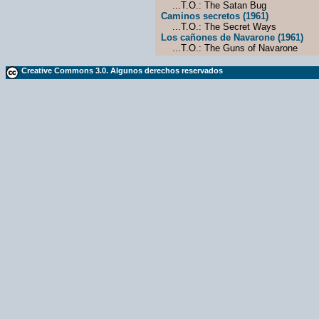
...T.O.: The Satan Bug
Caminos secretos (1961)
...T.O.: The Secret Ways
Los cañones de Navarone (1961)
...T.O.: The Guns of Navarone
Creative Commons 3.0. Algunos derechos reservados