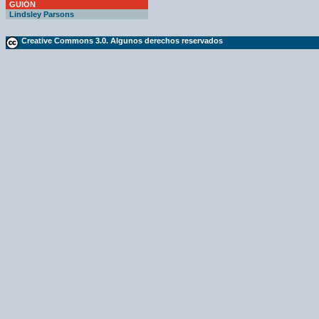
GUIÓN
Lindsley Parsons
Creative Commons 3.0. Algunos derechos reservados