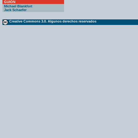
GUIÓN
Michael Blankfort
Jack Schaefer
Creative Commons 3.0. Algunos derechos reservados