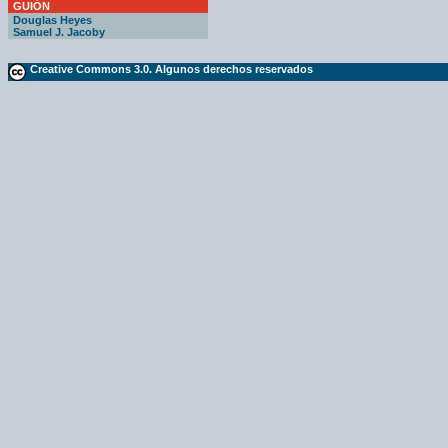
GUIÓN
Douglas Heyes
Samuel J. Jacoby
Creative Commons 3.0. Algunos derechos reservados