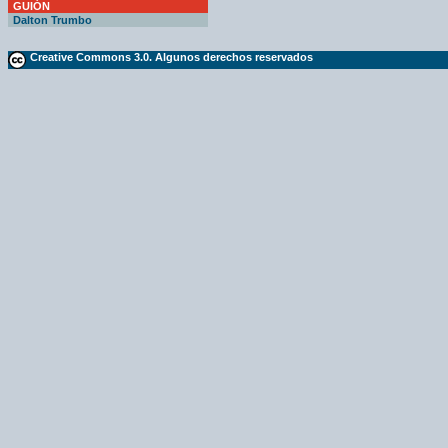
GUIÓN
Dalton Trumbo
Creative Commons 3.0. Algunos derechos reservados