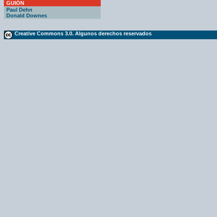
GUIÓN
Paul Dehn
Donald Downes
Creative Commons 3.0. Algunos derechos reservados