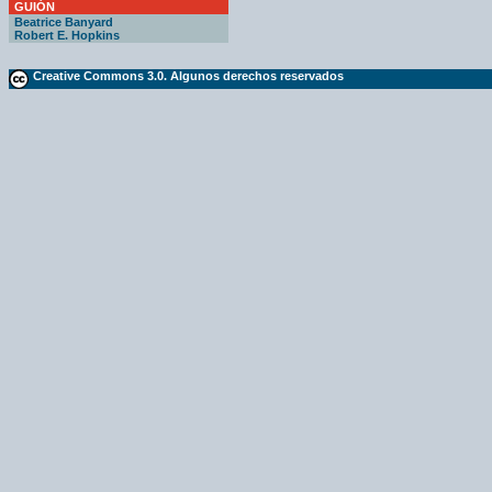
GUIÓN
Beatrice Banyard
Robert E. Hopkins
Creative Commons 3.0. Algunos derechos reservados