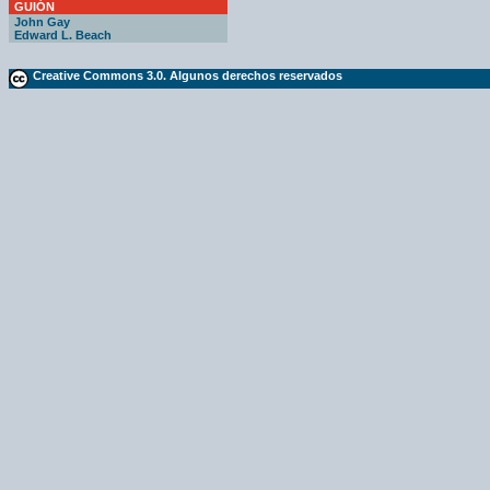
GUIÓN
John Gay
Edward L. Beach
Creative Commons 3.0. Algunos derechos reservados