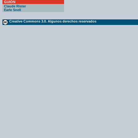
GUIÓN
Claude Rister
Earle Snell
Creative Commons 3.0. Algunos derechos reservados