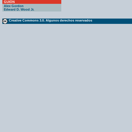
GUIÓN
Alex Gordon
Edward D. Wood Jr.
Creative Commons 3.0. Algunos derechos reservados