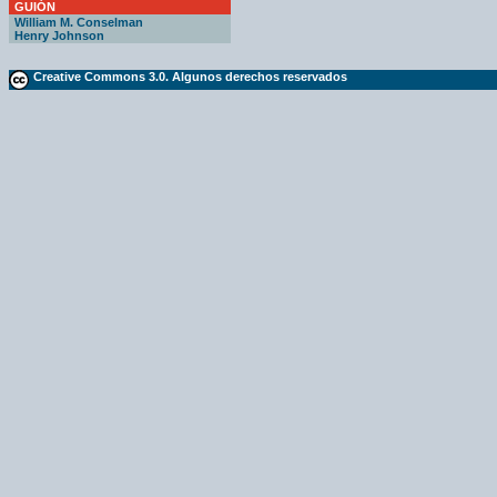
GUIÓN
William M. Conselman
Henry Johnson
Creative Commons 3.0. Algunos derechos reservados