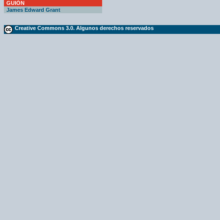
GUIÓN
James Edward Grant
Creative Commons 3.0. Algunos derechos reservados