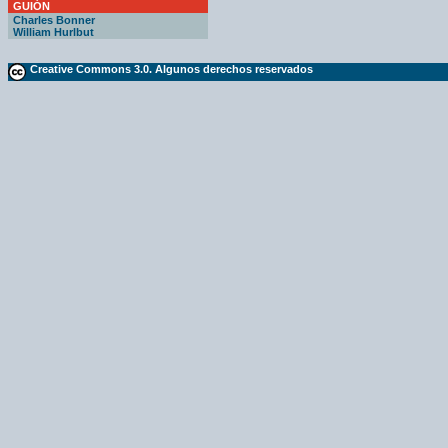
GUIÓN
Charles Bonner
William Hurlbut
Creative Commons 3.0. Algunos derechos reservados