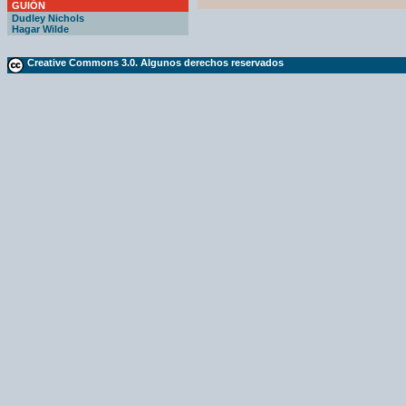
GUIÓN
Dudley Nichols
Hagar Wilde
Creative Commons 3.0. Algunos derechos reservados