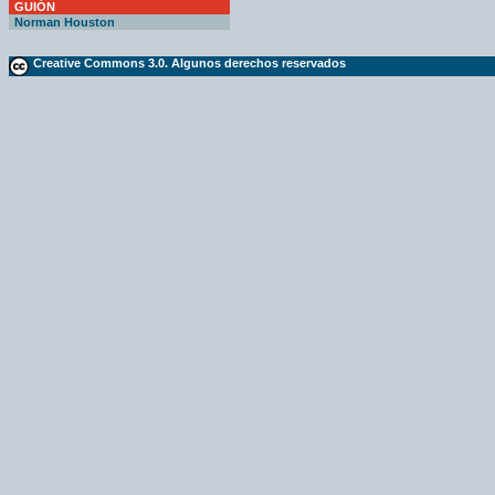
GUIÓN
Norman Houston
Creative Commons 3.0. Algunos derechos reservados