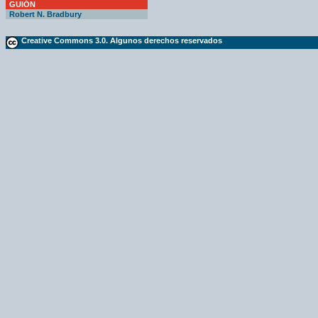
GUIÓN
Robert N. Bradbury
Creative Commons 3.0. Algunos derechos reservados