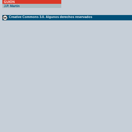
GUIÓN
J.P. Martin
Creative Commons 3.0. Algunos derechos reservados