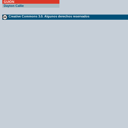
GUIÓN
Dayton Callie
Creative Commons 3.0. Algunos derechos reservados