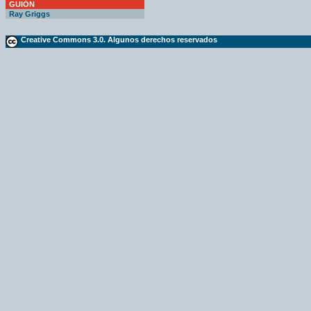
GUIÓN
Ray Griggs
Creative Commons 3.0. Algunos derechos reservados