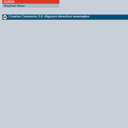
GUIÓN
Stephen Niver
Creative Commons 3.0. Algunos derechos reservados