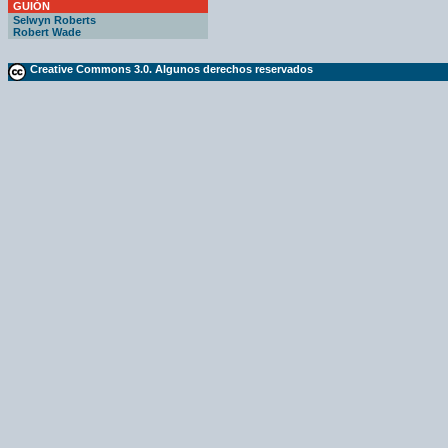
GUIÓN
Selwyn Roberts
Robert Wade
Creative Commons 3.0. Algunos derechos reservados