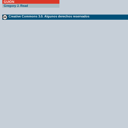
GUIÓN
Gregory J. Read
Creative Commons 3.0. Algunos derechos reservados