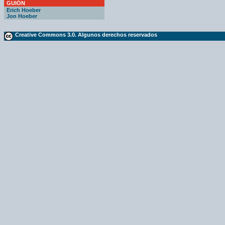
GUIÓN
Erich Hoeber
Jon Hoeber
Creative Commons 3.0. Algunos derechos reservados