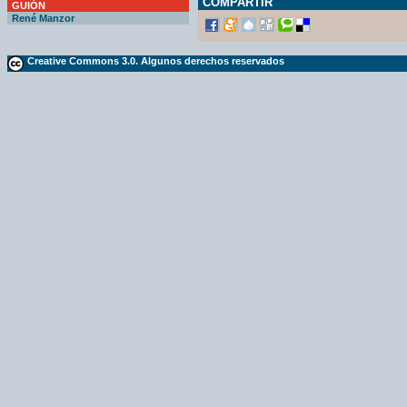
COMPARTIR
GUIÓN
René Manzor
Creative Commons 3.0. Algunos derechos reservados