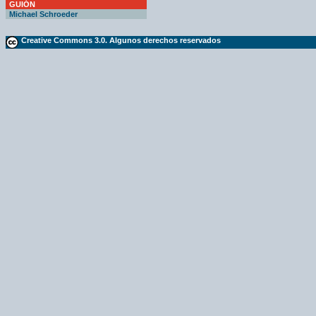
GUIÓN
Michael Schroeder
Creative Commons 3.0. Algunos derechos reservados