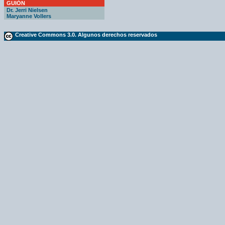
GUIÓN
Dr. Jerri Nielsen
Maryanne Vollers
Creative Commons 3.0. Algunos derechos reservados