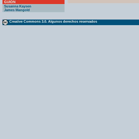
GUIÓN
Susanna Kaysen
James Mangold
Creative Commons 3.0. Algunos derechos reservados