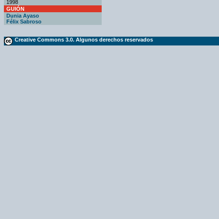
1998
GUIÓN
Dunia Ayaso
Félix Sabroso
Creative Commons 3.0. Algunos derechos reservados