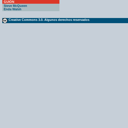
GUIÓN
Steve McQueen
Enda Walsh
Creative Commons 3.0. Algunos derechos reservados