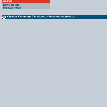
GUIÓN
David Bourla
Michael Norell
Creative Commons 3.0. Algunos derechos reservados