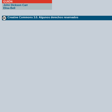
GUIÓN
John Dickson Carr
Elisa Bell
Creative Commons 3.0. Algunos derechos reservados