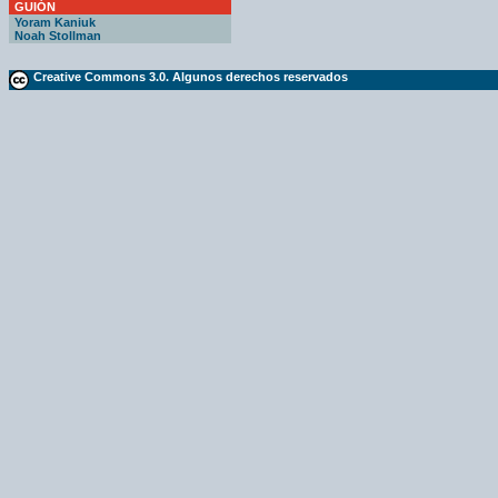
GUIÓN
Yoram Kaniuk
Noah Stollman
Creative Commons 3.0. Algunos derechos reservados