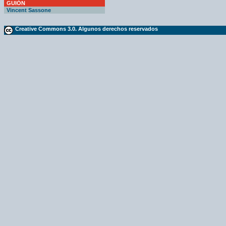
GUIÓN
Vincent Sassone
Creative Commons 3.0. Algunos derechos reservados