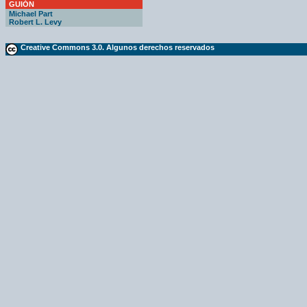
GUIÓN
Michael Part
Robert L. Levy
Creative Commons 3.0. Algunos derechos reservados