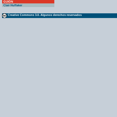
GUIÓN
Clair Huffaker
Creative Commons 3.0. Algunos derechos reservados