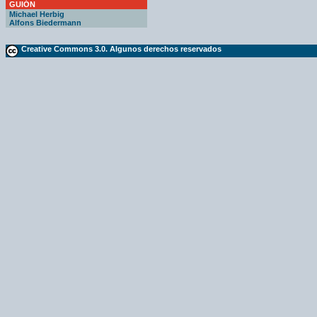
GUIÓN
Michael Herbig
Alfons Biedermann
Creative Commons 3.0. Algunos derechos reservados