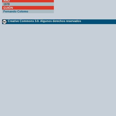
AÑO
1978
GUIÓN
Fernando Colomo
Creative Commons 3.0. Algunos derechos reservados