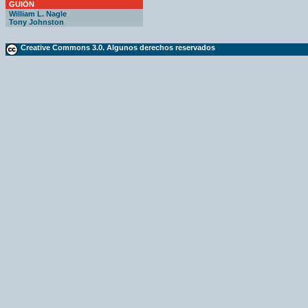
GUIÓN
William L. Nagle
Tony Johnston
Creative Commons 3.0. Algunos derechos reservados