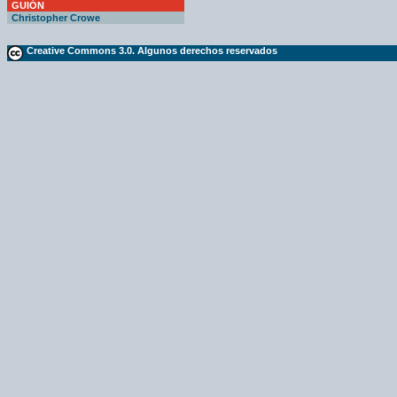
GUIÓN
Christopher Crowe
Creative Commons 3.0. Algunos derechos reservados