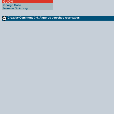
GUIÓN
George Gallo
Norman Steinberg
Creative Commons 3.0. Algunos derechos reservados