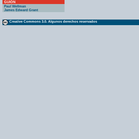
GUIÓN
Paul Wellman
James Edward Grant
Creative Commons 3.0. Algunos derechos reservados