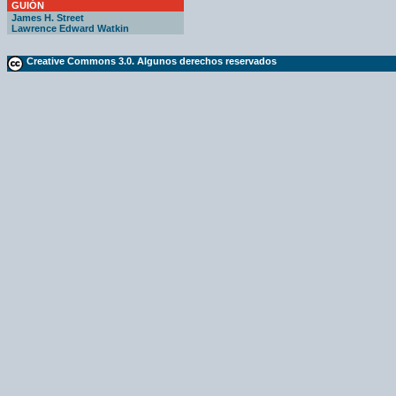
GUIÓN
James H. Street
Lawrence Edward Watkin
Creative Commons 3.0. Algunos derechos reservados